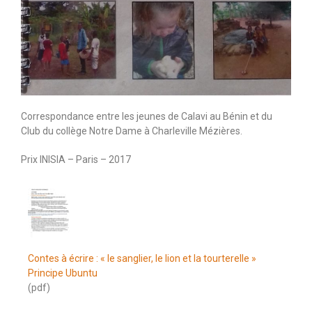
Correspondance entre les jeunes de Calavi au Bénin et du
Club du collège Notre Dame à Charleville Mézières.
Prix INISIA – Paris – 2017
Contes à écrire : « le sanglier, le lion et la tourterelle »
Principe Ubuntu
(pdf)