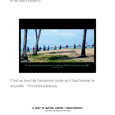
A de Saint Exupéry
C’est au bout de l’ancienne corde qu’il faut tresser la
nouvelle – Proverbe béninois.