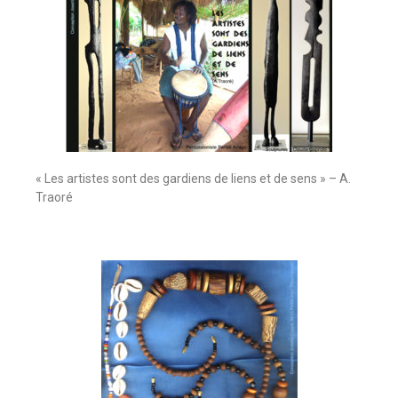
« Les artistes sont des gardiens de liens et de sens » – A.
Traoré