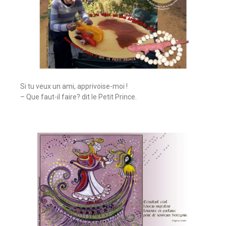
Si tu veux un ami, apprivoise-moi !
– Que faut-il faire? dit le Petit Prince.