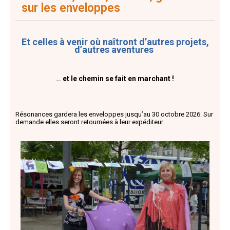
sur les enveloppes
Et celles à venir où naîtront d’autres projets,
d’autres aventures
…
et le chemin se fait en marchant !
Résonances gardera les enveloppes jusqu’au 30 octobre 2026.
S
ur
demande
elles
seront retournées
à
leur expéditeur.