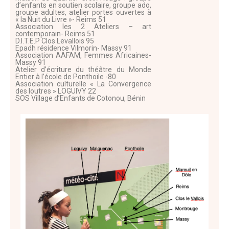
d’enfants en soutien scolaire, groupe ado,
groupe adultes, atelier portes ouvertes à
« la Nuit du Livre »- Reims 51
Association les 2 Ateliers – art
contemporain- Reims 51
D.I.T.E.P Clos Levallois 95
Epadh résidence Vilmorin- Massy 91
Association AAFAM, Femmes Africaines-
Massy 91
Atelier d’écriture du théâtre du Monde
Entier à l’école de Ponthoile -80
Association culturelle « La Convergence
des loutres » LOGUIVY 22
SOS Village d’Enfants de Cotonou, Bénin