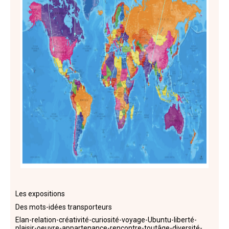
Les expositions
Des mots-idées transporteurs
Elan-relation-créativité-curiosité-voyage-Ubuntu-liberté-
plaisir-oeuvre-appartenance-rencontre-toutâge-diversité-