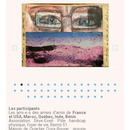
Les participants
Les ami-e-s des amies d’amis de
France
et USA,
Maroc,
Québec, Inde, Bénin
Association Sève-Eveil- Pôle handicap
physique, foyer de vie, Reims 51
Maison de Quartier Croix-Rouge : groupe